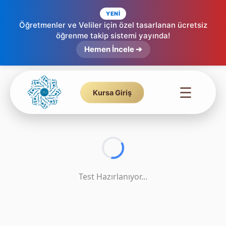
YENİ
Öğretmenler ve Veliler için özel tasarlanan ücretsiz
öğrenme takip sistemi yayında!
Tecvid Testi - Tüm Konular - 9
Hemen İncele ➔
☰
Kursa Giriş
Test Hazırlanıyor...