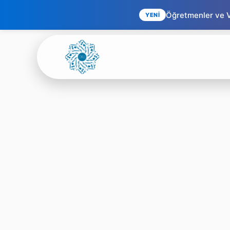
Öğretmenler ve Ve
YENİ