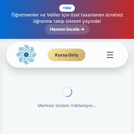
YENİ
Öğretmenler ve Veliler için özel tasarlanan ücretsiz
öğrenme takip sistemi yayında!
Hemen İncele ➔
☰
Kursa Giriş
Merkezi Sistem Yükleniyor...