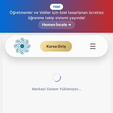
YENİ
Öğretmenler ve Veliler için özel tasarlanan ücretsiz
öğrenme takip sistemi yayında!
Hemen İncele ➔
☰
Kursa Giriş
Merkezi Sistem Yükleniyor...