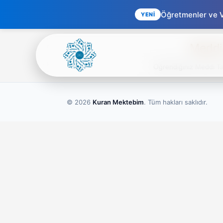
Öğretmenler ve Ve
YENİ
Meddi 
Öğrendiğiniz Meddi Tabi
© 2026
Kuran Mektebim
. Tüm hakları saklıdır.