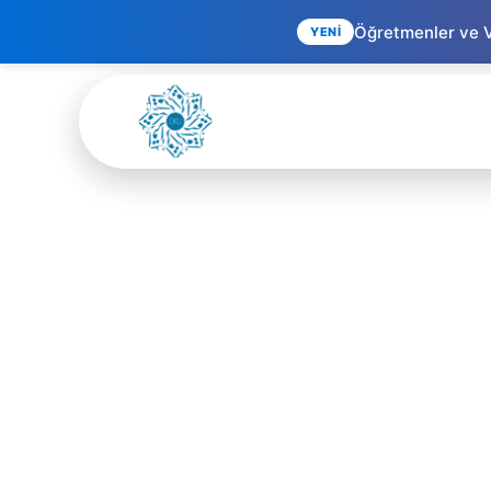
Öğretmenler ve Ve
YENİ