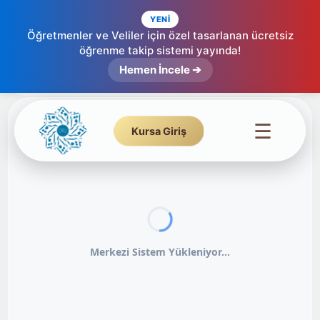
YENİ
Öğretmenler ve Veliler için özel tasarlanan ücretsiz
öğrenme takip sistemi yayında!
Hemen İncele ➔
☰
Kursa Giriş
Merkezi Sistem Yükleniyor...