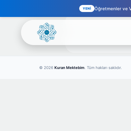
Öğretmenler ve Ve
YENİ
© 2026
Kuran Mektebim
. Tüm hakları saklıdır.