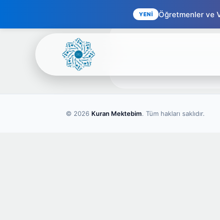
Öğretmenler ve Ve
YENİ
© 2026
Kuran Mektebim
. Tüm hakları saklıdır.