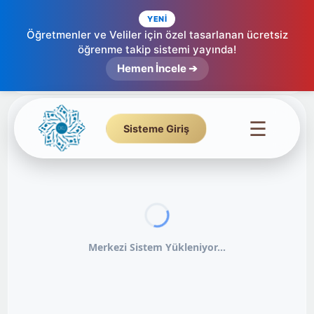
YENİ
Öğretmenler ve Veliler için özel tasarlanan ücretsiz
öğrenme takip sistemi yayında!
Hemen İncele ➔
☰
Sisteme Giriş
Merkezi Sistem Yükleniyor...