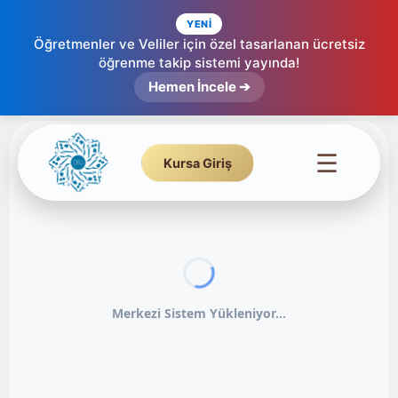
YENİ
Öğretmenler ve Veliler için özel tasarlanan ücretsiz
öğrenme takip sistemi yayında!
Hemen İncele ➔
☰
Kursa Giriş
Merkezi Sistem Yükleniyor...