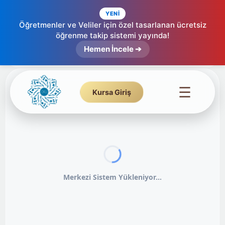
YENİ
Öğretmenler ve Veliler için özel tasarlanan ücretsiz
öğrenme takip sistemi yayında!
Hemen İncele ➔
☰
Kursa Giriş
Merkezi Sistem Yükleniyor...