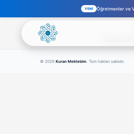
Öğretmenler ve Ve
YENİ
Yumuşak uzatma (
© 2026
Kuran Mektebim
. Tüm hakları saklıdır.