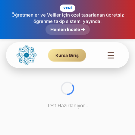
YENİ
Öğretmenler ve Veliler için özel tasarlanan ücretsiz
öğrenme takip sistemi yayında!
Tecvid Testi - Tüm Konular - 4
Hemen İncele ➔
☰
Kursa Giriş
Test Hazırlanıyor...