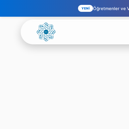
Öğretmenler ve Ve
YENİ