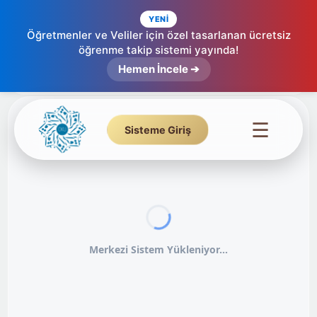
YENİ
Öğretmenler ve Veliler için özel tasarlanan ücretsiz
öğrenme takip sistemi yayında!
Hemen İncele ➔
☰
Sisteme Giriş
Merkezi Sistem Yükleniyor...