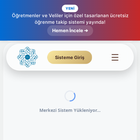
YENİ
Öğretmenler ve Veliler için özel tasarlanan ücretsiz
öğrenme takip sistemi yayında!
Hemen İncele ➔
☰
Sisteme Giriş
Merkezi Sistem Yükleniyor...