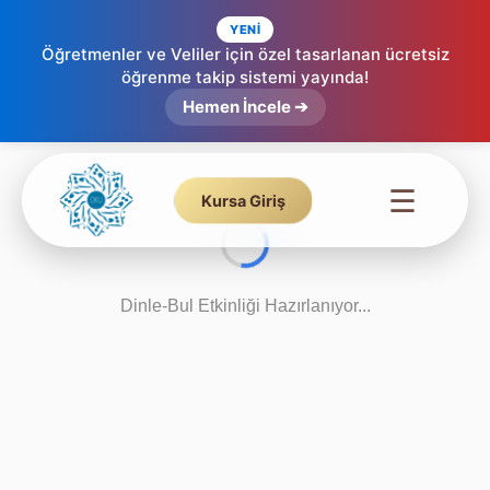
YENİ
Öğretmenler ve Veliler için özel tasarlanan ücretsiz
öğrenme takip sistemi yayında!
Hemen İncele ➔
☰
Kursa Giriş
Dinle-Bul Etkinliği Hazırlanıyor...