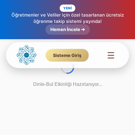
YENİ
Öğretmenler ve Veliler için özel tasarlanan ücretsiz
öğrenme takip sistemi yayında!
Hemen İncele ➔
☰
Sisteme Giriş
Dinle-Bul Etkinliği Hazırlanıyor...