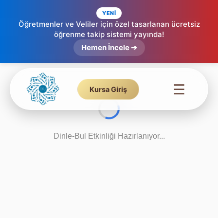
YENİ
Öğretmenler ve Veliler için özel tasarlanan ücretsiz
öğrenme takip sistemi yayında!
Hemen İncele ➔
☰
Kursa Giriş
Dinle-Bul Etkinliği Hazırlanıyor...