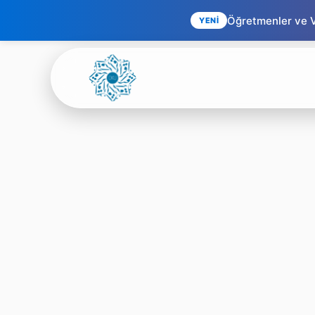
Öğretmenler ve Ve
YENİ