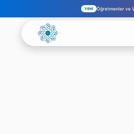
Öğretmenler ve Ve
YENİ