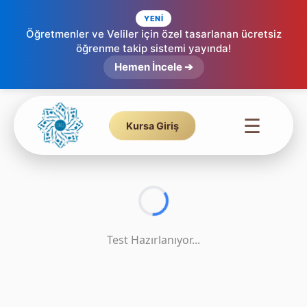
YENİ
Öğretmenler ve Veliler için özel tasarlanan ücretsiz
öğrenme takip sistemi yayında!
Tecvid Testi - Sakin Mim - 4
Hemen İncele ➔
☰
Kursa Giriş
Test Hazırlanıyor...