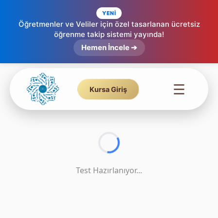
YENİ
Öğretmenler ve Veliler için özel tasarlanan ücretsiz
öğrenme takip sistemi yayında!
Tecvid Testi - Sakin Mim - 1
Hemen İncele ➔
☰
Kursa Giriş
Test Hazırlanıyor...