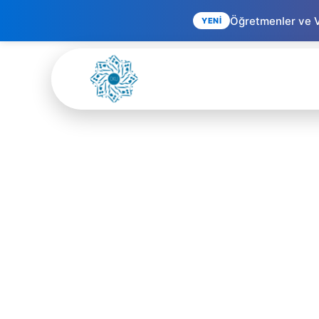
Öğretmenler ve Ve
YENİ