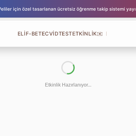
liler için özel tasarlanan ücretsiz öğrenme takip sistemi yay
ELİF-BE
TECVİD
TEST
ETKİNLİK
✉️
Etkinlik Hazırlanıyor...