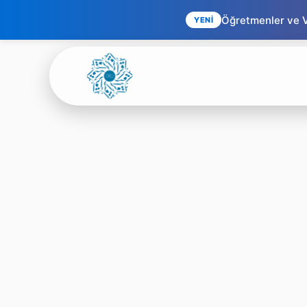
Öğretmenler ve Ve
YENİ