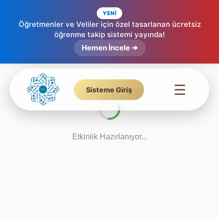
YENİ
Öğretmenler ve Veliler için özel tasarlanan ücretsiz
öğrenme takip sistemi yayında!
Hemen İncele ➔
☰
Sisteme Giriş
Etkinlik Hazırlanıyor...