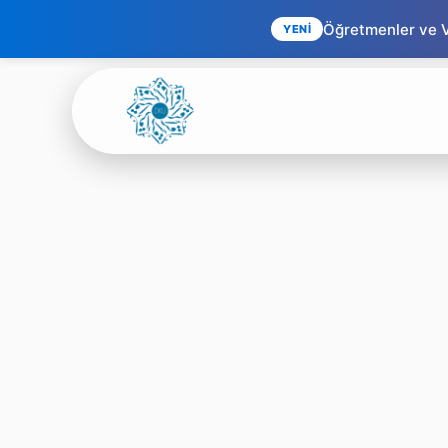
Öğretmenler ve Ve
YENİ