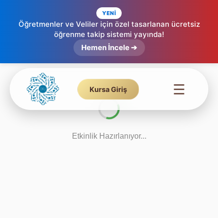
YENİ
Öğretmenler ve Veliler için özel tasarlanan ücretsiz
öğrenme takip sistemi yayında!
Hemen İncele ➔
☰
Kursa Giriş
Etkinlik Hazırlanıyor...