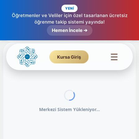
YENİ
Öğretmenler ve Veliler için özel tasarlanan ücretsiz
öğrenme takip sistemi yayında!
Hemen İncele ➔
☰
Kursa Giriş
Merkezi Sistem Yükleniyor...