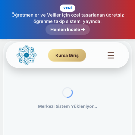
YENİ
Öğretmenler ve Veliler için özel tasarlanan ücretsiz
öğrenme takip sistemi yayında!
Hemen İncele ➔
☰
Kursa Giriş
Merkezi Sistem Yükleniyor...