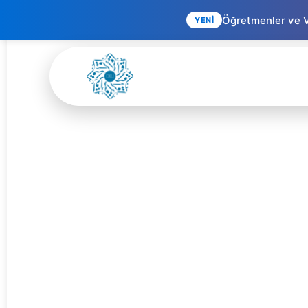
Öğretmenler ve Ve
YENİ