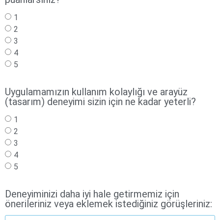
1
2
3
4
5
Uygulamamızın kullanım kolaylığı ve arayüz
(tasarım) deneyimi sizin için ne kadar yeterli?
1
2
3
4
5
Deneyiminizi daha iyi hale getirmemiz için
önerileriniz veya eklemek istediğiniz görüşleriniz: